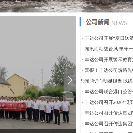
·
丰达公司开展“夏日送清
·
闻汛而动战台风 坚守
·
丰达公司开展警示教育
·
喜报！丰达公司筑路先锋
行…
·
闻“汛”而动显担当 以
·
丰达公司联合港口公管
·
丰达公司召开2026
·
丰达公司召开传达集团
·
丰达公司召开传达集团