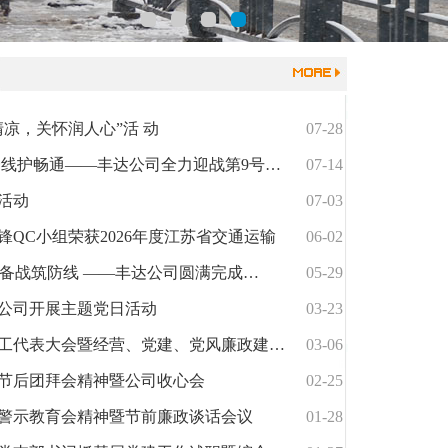
凉，关怀润人心”活 动
07-28
一线护畅通——丰达公司全力迎战第9号…
07-14
活动
07-03
QC小组荣获2026年度江苏省交通运输
06-02
练备战筑防线 ——丰达公司圆满完成…
05-29
公司开展主题党日活动
03-23
年职工代表大会暨经营、党建、党风廉政建…
03-06
节后团拜会精神暨公司收心会
02-25
警示教育会精神暨节前廉政谈话会议
01-28