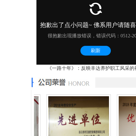
《一路十年》：反映丰达养护职工风采的