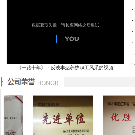
·
·
·
·
·
·
《一路十年》：反映丰达养护职工风采的视频