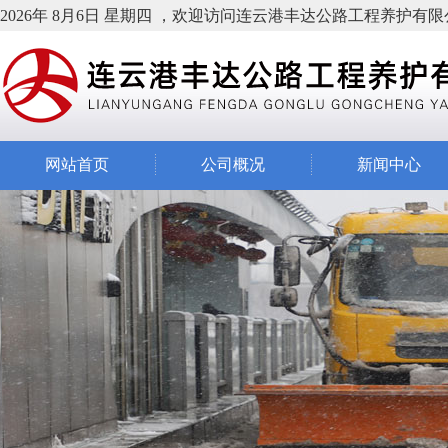
2026年 8月6日 星期四 ，欢迎访问连云港丰达公路工程养护有
网站首页
公司概况
新闻中心